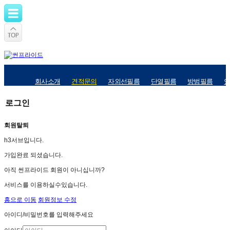
회사소개
견적문의
자외선필름
단열필름
방범필름
로그인
회원탈퇴
h3서브입니다.
가입완료 되셨습니다.
아직 썬프라이드 회원이 아니십니까?
서비스를 이용하실수있습니다.
홈으로 이동
회원정보 수정
아이디/비밀번호를 입력해주세요